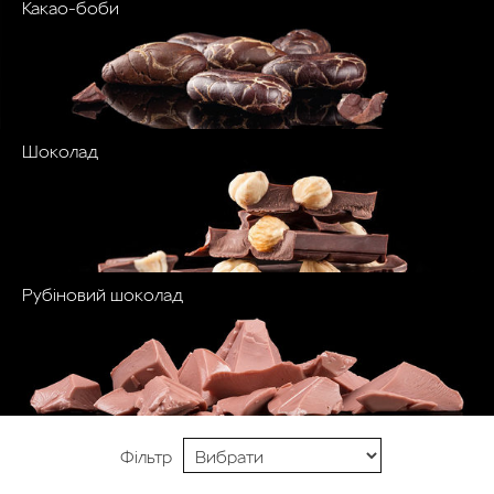
Какао-боби
Шоколад
Рубіновий шоколад
Фільтр